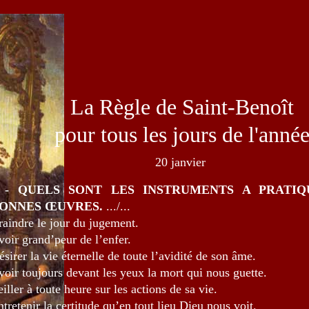
La Règle de Saint-Benoît
pour tous les jours de l'anné
20 janvier
 - QUELS SONT LES INSTRUMENTS A PRATI
ONNES ŒUVRES.
.../...
raindre le jour du jugement.
voir grand’peur de l’enfer.
sirer la vie éternelle de toute l’avidité de son âme.
voir toujours devant les yeux la mort qui nous guette.
iller à toute heure sur les actions de sa vie.
ntretenir la certitude qu’en tout lieu Dieu nous voit.