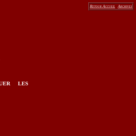
Retour Accueil
Archives
e
QUER LES