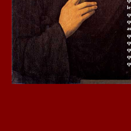
q
l
q
q
a
q
q
q
q
q